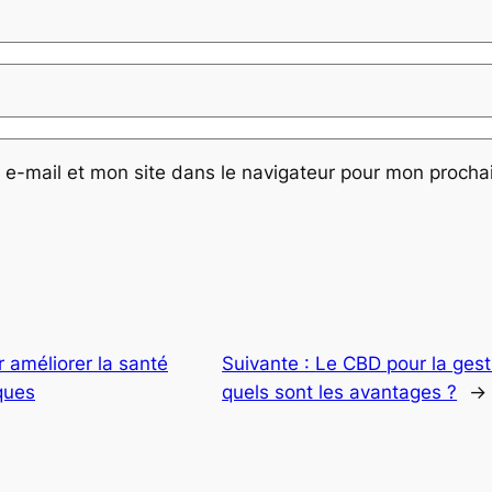
e-mail et mon site dans le navigateur pour mon proch
 améliorer la santé
Suivante :
Le CBD pour la gest
iques
quels sont les avantages ?
→