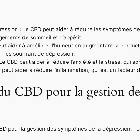
ssion : Le CBD peut aider à réduire les symptômes de la
angements de sommeil et d’appétit.
eut aider à améliorer l’humeur en augmentant la produc
onnes souffrant de dépression.
 Le CBD peut aider à réduire l’anxiété et le stress, qui s
peut aider à réduire l’inflammation, qui est un facteur 
u CBD pour la gestion de
 CBD pour la gestion des symptômes de la dépression, n