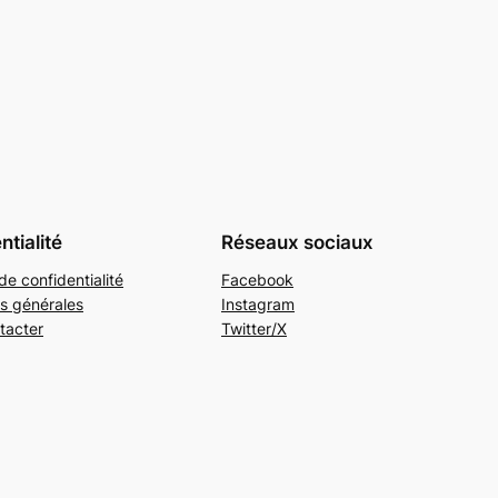
ntialité
Réseaux sociaux
de confidentialité
Facebook
s générales
Instagram
tacter
Twitter/X