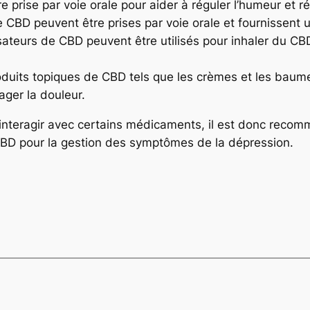
re prise par voie orale pour aider à réguler l’humeur et
 CBD peuvent être prises par voie orale et fournissent
ateurs de CBD peuvent être utilisés pour inhaler du CBD
oduits topiques de CBD tels que les crèmes et les baum
ager la douleur.
 interagir avec certains médicaments, il est donc reco
CBD pour la gestion des symptômes de la dépression.