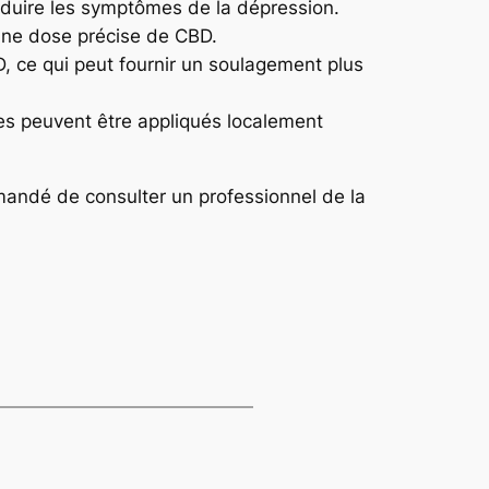
 réduire les symptômes de la dépression.
 une dose précise de CBD.
, ce qui peut fournir un soulagement plus
es peuvent être appliqués localement
mmandé de consulter un professionnel de la