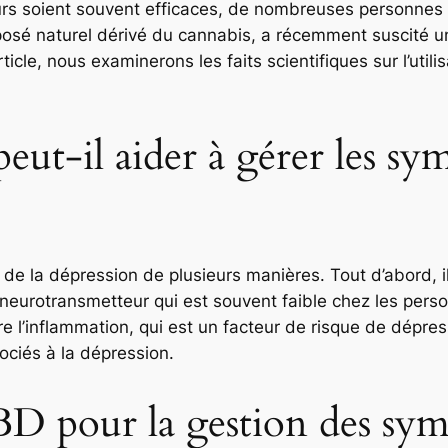
urs soient souvent efficaces, de nombreuses personnes 
osé naturel dérivé du cannabis, a récemment suscité un 
icle, nous examinerons les faits scientifiques sur l’util
t-il aider à gérer les sy
e la dépression de plusieurs manières. Tout d’abord, il
 neurotransmetteur qui est souvent faible chez les pers
 l’inflammation, qui est un facteur de risque de dépress
sociés à la dépression.
BD pour la gestion des sym