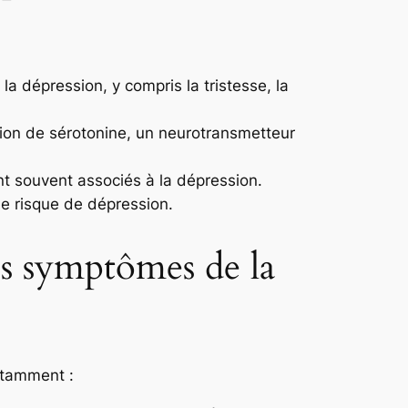
 dépression, y compris la tristesse, la
tion de sérotonine, un neurotransmetteur
ont souvent associés à la dépression.
de risque de dépression.
s symptômes de la
otamment :