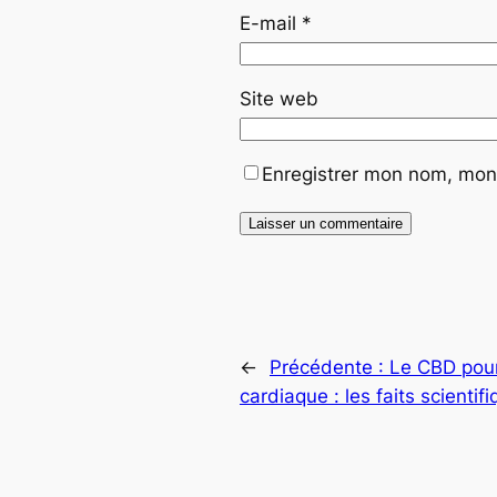
E-mail
*
Site web
Enregistrer mon nom, mon 
←
Précédente :
Le CBD pour
cardiaque : les faits scientif