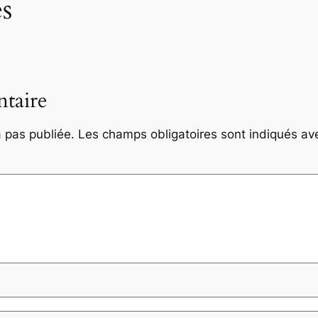
s
taire
 pas publiée.
Les champs obligatoires sont indiqués a