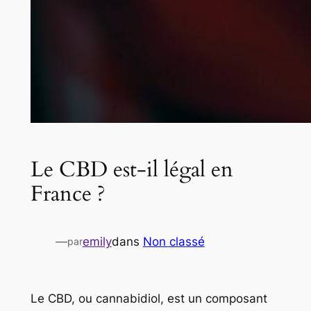
Le CBD est-il légal en
France ?
—
emily
dans
Non classé
par
Le CBD, ou cannabidiol, est un composant