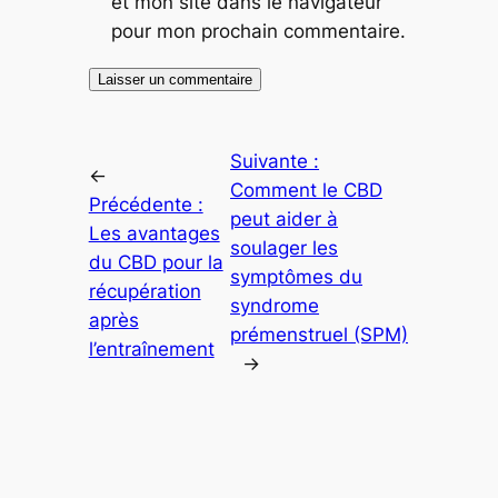
et mon site dans le navigateur
pour mon prochain commentaire.
Suivante :
←
Comment le CBD
Précédente :
peut aider à
Les avantages
soulager les
du CBD pour la
symptômes du
récupération
syndrome
après
prémenstruel (SPM)
l’entraînement
→